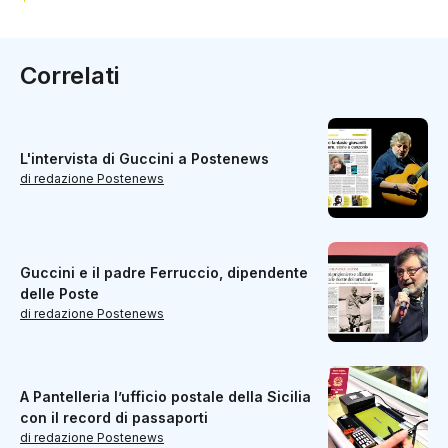
Correlati
L'intervista di Guccini a Postenews
di redazione Postenews
Guccini e il padre Ferruccio, dipendente
delle Poste
di redazione Postenews
A Pantelleria l’ufficio postale della Sicilia
con il record di passaporti
di redazione Postenews