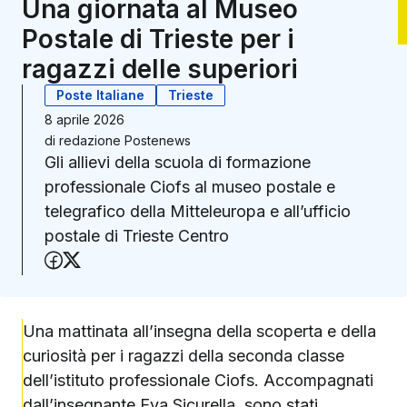
Una giornata al Museo
Postale di Trieste per i
ragazzi delle superiori
Poste Italiane
Trieste
8 aprile 2026
di
redazione Postenews
Gli allievi della scuola di formazione
professionale Ciofs al museo postale e
telegrafico della Mitteleuropa e all’ufficio
postale di Trieste Centro
Condividi su Facebook
Condividi su X (Twitter)
Una mattinata all’insegna della scoperta e della
curiosità per i ragazzi della seconda classe
dell’istituto professionale Ciofs. Accompagnati
dall’insegnante Eva Sicurella, sono stati