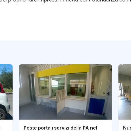
a
Poste porta i servizi della PA nel
Nuo