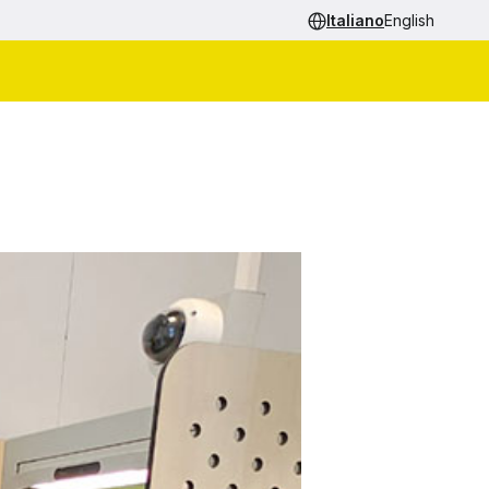
Italiano
English