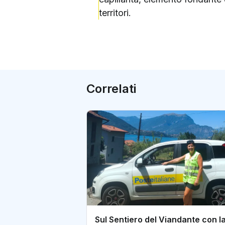
territori.
Correlati
Sul Sentiero del Viandante con l