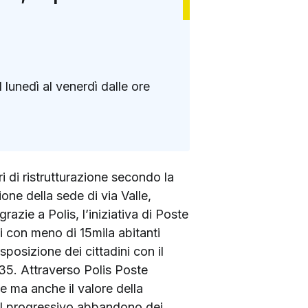
lunedì al venerdì dalle ore
 di ristrutturazione secondo la
ione della sede di via Valle,
razie a Polis, l’iniziativa di Poste
i con meno di 15mila abitanti
posizione dei cittadini con il
2.35. Attraverso Polis Poste
e ma anche il valore della
 il progressivo abbandono dei