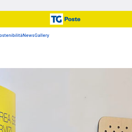
ostenibilità
News
Gallery