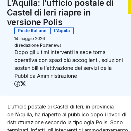
L’Aquila: l’ufficio postale di
Castel di Ieri riapre in
versione Polis
Poste Italiane
L'Aquila
14 maggio 2026
di
redazione Postenews
Dopo gli ultimi interventi la sede torna
operativa con spazi più accoglienti, soluzioni
sostenibili e l’attivazione dei servizi della
Pubblica Amministrazione
Condividi su Facebook
Condividi su X (Twitter)
L’ufficio postale di Castel di Ieri, in provincia
dell’Aquila, ha riaperto al pubblico dopo i lavori di
ristrutturazione secondo la tipologia Polis. Sono
terminati, infatti, gli interventi di ammodernamento