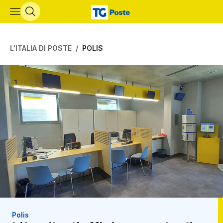
Vai al contenuto principale
L'ITALIA DI POSTE
POLIS
Polis