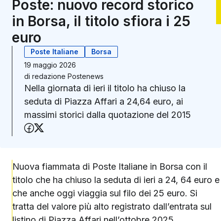
Poste: nuovo record storico
in Borsa, il titolo sfiora i 25
euro
Poste Italiane
Borsa
19 maggio 2026
di
redazione Postenews
Nella giornata di ieri il titolo ha chiuso la
seduta di Piazza Affari a 24,64 euro, ai
massimi storici dalla quotazione del 2015
Condividi su Facebook
Condividi su X (Twitter)
Nuova fiammata di Poste Italiane in Borsa con il
titolo che ha chiuso la seduta di ieri a 24, 64 euro e
che anche oggi viaggia sul filo dei 25 euro. Si
tratta del valore più alto registrato dall’entrata sul
listino di Piazza Affari nell’ottobre 2025.