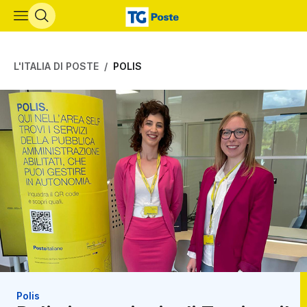
Vai al contenuto principale
L'ITALIA DI POSTE
POLIS
Polis