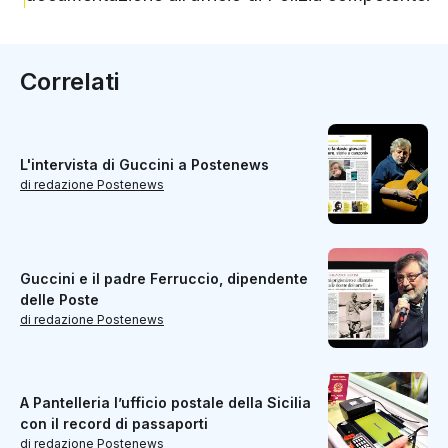
Correlati
L'intervista di Guccini a Postenews
di redazione Postenews
Guccini e il padre Ferruccio, dipendente
delle Poste
di redazione Postenews
A Pantelleria l’ufficio postale della Sicilia
con il record di passaporti
di redazione Postenews