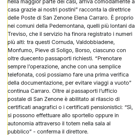
nella maggior parte dei casi, arriva comodamente a
casa grazie ai nostri postini” racconta la direttrice
delle Poste di San Zenone Elena Carraro. È proprio
nei comuni della Pedemontana, quelli più lontani da
Treviso, che il servizio ha finora registrato i numeri
più alti: tra questi Cornuda, Valdobbiadene,
Monfumo, Pieve di Soligo, Borso, ciascuno con
oltre duecento passaporti richiesti. “Prenotare
sempre l’operazione, anche con una semplice
telefonata, così possiamo fare una prima verifica
della documentazione, per evitare viaggi a vuoto”
continua Carraro. Oltre ai passaporti l’ufficio
postale di San Zenone è abilitato al rilascio di
certificati anagrafici o i certificati pensionistici: “Sì,
si possono effettuare allo sportello oppure in
autonomia attraverso il totem nella sala al
pubblico” - conferma il direttore.