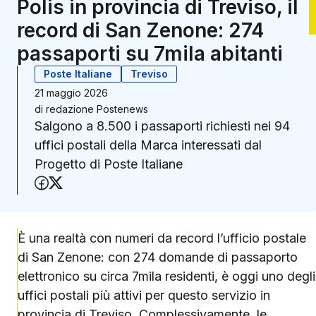
Polis in provincia di Treviso, il
record di San Zenone: 274
passaporti su 7mila abitanti
Poste Italiane
Treviso
21 maggio 2026
di
redazione Postenews
Salgono a 8.500 i passaporti richiesti nei 94
uffici postali della Marca interessati dal
Progetto di Poste Italiane
Condividi su Facebook
Condividi su X (Twitter)
È una realtà con numeri da record l’ufficio postale
di San Zenone: con 274 domande di passaporto
elettronico su circa 7mila residenti, è oggi uno degli
uffici postali più attivi per questo servizio in
provincia di Treviso. Complessivamente,
le