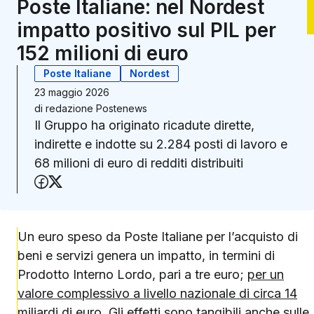
Poste Italiane: nel Nordest
impatto positivo sul PIL per
152 milioni di euro
Poste Italiane
Nordest
23 maggio 2026
di
redazione Postenews
Il Gruppo ha originato ricadute dirette,
indirette e indotte su 2.284 posti di lavoro e
68 milioni di euro di redditi distribuiti
Condividi su Facebook
Condividi su X (Twitter)
Un euro speso da Poste Italiane per l’acquisto di
beni e servizi genera un impatto, in termini di
Prodotto Interno Lordo, pari a tre euro;
per un
valore complessivo a livello nazionale di circa 14
miliardi di euro
. Gli effetti sono tangibili anche sulle