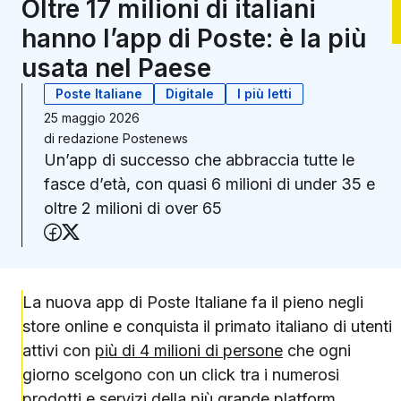
Oltre 17 milioni di italiani
hanno l’app di Poste: è la più
usata nel Paese
Poste Italiane
Digitale
I più letti
25 maggio 2026
di
redazione Postenews
Un’app di successo che abbraccia tutte le
fasce d’età, con quasi 6 milioni di under 35 e
oltre 2 milioni di over 65
Condividi su Facebook
Condividi su X (Twitter)
La nuova app di Poste Italiane fa il pieno negli
store online e conquista il primato italiano di utenti
attivi con
più di 4 milioni di persone
che ogni
giorno scelgono con un click tra i numerosi
prodotti e servizi della più grande
platform