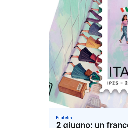
Filatelia
2 giugno: un franco