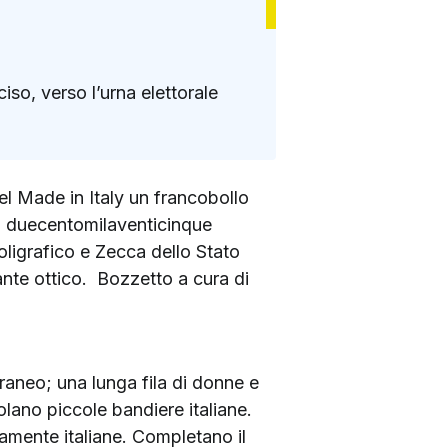
so, verso l’urna elettorale
el Made in Italy un francobollo
ra: duecentomilaventicinque
oligrafico e Zecca dello Stato
ante ottico. Bozzetto a cura di
raneo; una lunga fila di donne e
olano piccole bandiere italiane.
amente italiane. Completano il