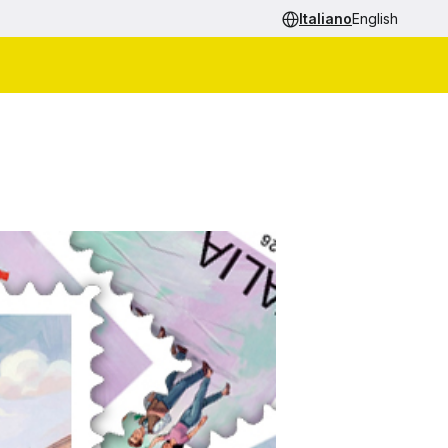
Italiano
English