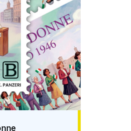
donne