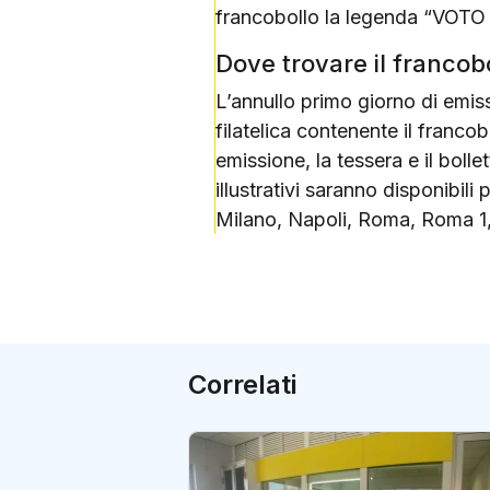
francobollo la legenda “VOTO A
Dove trovare il francob
L’annullo primo giorno di emiss
filatelica contenente il francob
emissione, la tessera e il bollett
illustrativi saranno disponibili 
Milano, Napoli, Roma, Roma 1, 
Correlati