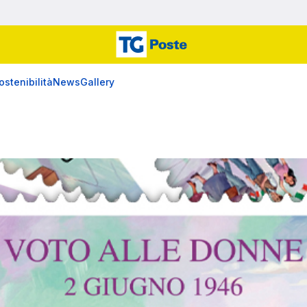
ostenibilità
News
Gallery