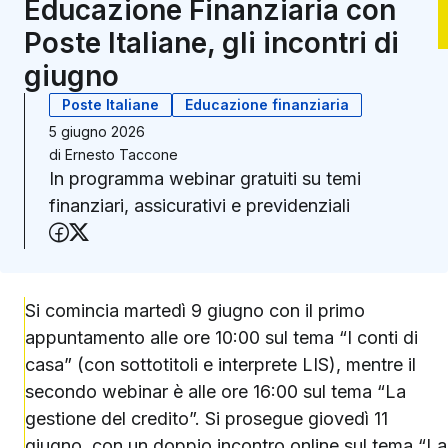
Educazione Finanziaria con
Poste Italiane, gli incontri di
giugno
Poste Italiane
Educazione finanziaria
5 giugno 2026
di
Ernesto Taccone
In programma webinar gratuiti su temi
finanziari, assicurativi e previdenziali
Condividi su Facebook
Condividi su X (Twitter)
Si comincia martedì 9 giugno con il primo
appuntamento alle ore 10:00 sul tema “I conti di
casa” (con sottotitoli e interprete LIS), mentre il
secondo webinar è alle ore 16:00 sul tema “La
gestione del credito”. Si prosegue giovedì 11
giugno, con un doppio incontro online sul tema “La