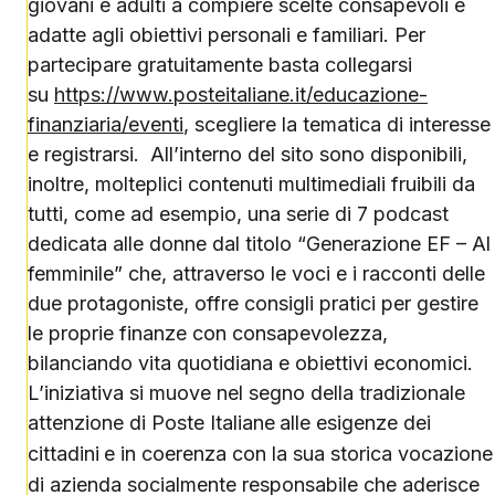
giovani e adulti a compiere scelte consapevoli e
adatte agli obiettivi personali e familiari. Per
partecipare gratuitamente basta collegarsi
su
https://www.posteitaliane.it/educazione-
finanziaria/eventi
, scegliere la tematica di interesse
e registrarsi. All’interno del sito sono disponibili,
inoltre, molteplici contenuti multimediali fruibili da
tutti, come ad esempio, una serie di 7 podcast
dedicata alle donne dal titolo “Generazione EF – Al
femminile” che, attraverso le voci e i racconti delle
due protagoniste, offre consigli pratici per gestire
le proprie finanze con consapevolezza,
bilanciando vita quotidiana e obiettivi economici.
L’iniziativa si muove nel segno della tradizionale
attenzione di Poste Italiane
alle esigenze dei
cittadini
e in coerenza con la sua storica vocazione
di azienda socialmente responsabile che aderisce