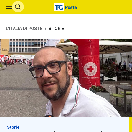
Vai al contenuto principale
L'ITALIA DI POSTE
STORIE
Storie