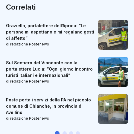
Correlati
Graziella, portalettere dell’Aprica: “Le
persone mi aspettano e mi regalano gesti
di affetto”
di redazione Postenews
Sul Sentiero del Viandante con la
portalettere Lucia: “Ogni giorno incontro
turisti italiani e internazionali”
di redazione Postenews
Poste porta i servizi della PA nel piccolo
comune di Chianche, in provincia di
Avellino
di redazione Postenews