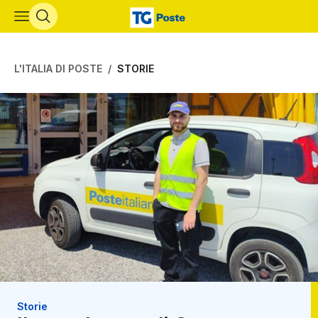
Vai al contenuto principale
L'ITALIA DI POSTE
STORIE
Storie