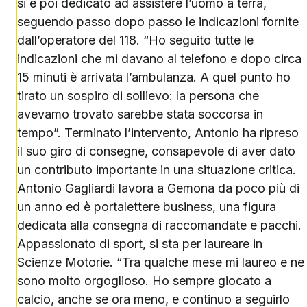
si è poi dedicato ad assistere l’uomo a terra,
seguendo passo dopo passo le indicazioni fornite
dall’operatore del 118. “Ho seguito tutte le
indicazioni che mi davano al telefono e dopo circa
15 minuti è arrivata l’ambulanza. A quel punto ho
tirato un sospiro di sollievo: la persona che
avevamo trovato sarebbe stata soccorsa in
tempo”. Terminato l’intervento, Antonio ha ripreso
il suo giro di consegne, consapevole di aver dato
un contributo importante in una situazione critica.
Antonio Gagliardi lavora a Gemona da poco più di
un anno ed è portalettere business, una figura
dedicata alla consegna di raccomandate e pacchi.
Appassionato di sport, si sta per laureare in
Scienze Motorie. “Tra qualche mese mi laureo e ne
sono molto orgoglioso. Ho sempre giocato a
calcio, anche se ora meno, e continuo a seguirlo