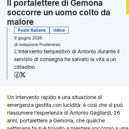
Il portalettere di Gemona
soccorre un uomo colto da
malore
Poste Italiane
Udine
9 giugno 2026
di
redazione Postenews
L’intervento tempestivo di Antonio durante il
servizio di consegna ha salvato la vita a un
cittadino
Condividi su Facebook
Condividi su X (Twitter)
Un intervento rapido e una situazione di
emergenza gestita con lucidità: è così che si può
riassumere l’esperienza di Antonio Gagliardi, 26
anni, portalettere a Gemona, che qualche
settimana fa si è trovato a prestare soccorso a una