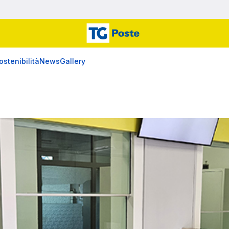
ostenibilità
News
Gallery