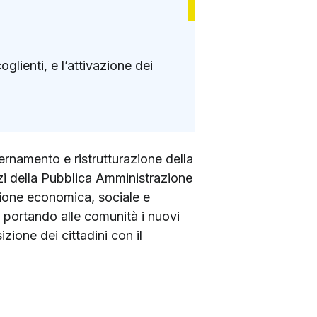
lienti, e l’attivazione dei
odernamento e ristrutturazione della
vizi della Pubblica Amministrazione
esione economica, sociale e
, portando alle comunità i nuovi
zione dei cittadini con il