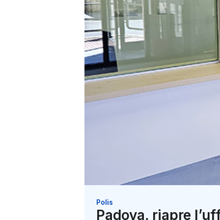
Polis
Padova, riapre l’uff