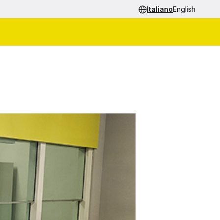
Italiano
English