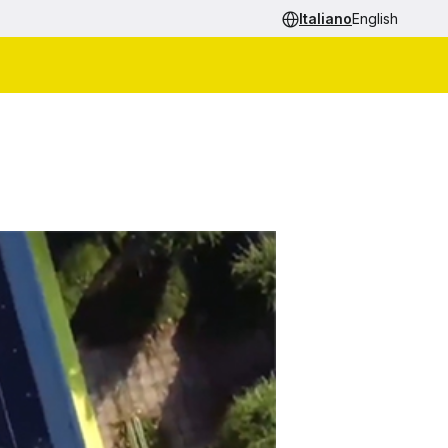
Italiano
English