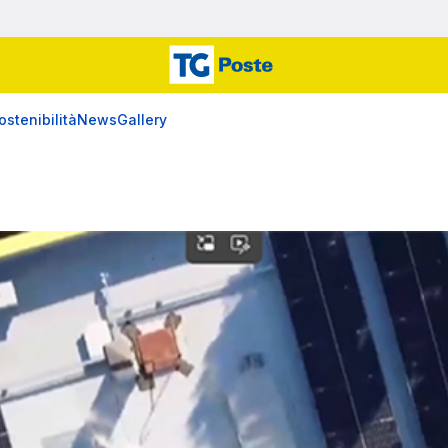
ostenibilità
News
Gallery