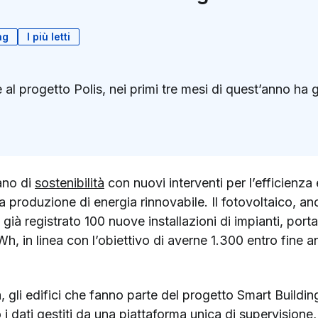
ng
I più letti
e al progetto Polis, nei primi tre mesi di quest’anno ha 
k
ter)
ano di
sostenibilità
con nuovi interventi per l’efficienza
a produzione di energia rinnovabile. Il fotovoltaico, an
già registrato 100 nuove installazioni di impianti, porta
h, in linea con l’obiettivo di averne 1.300 entro fine a
, gli edifici che fanno parte del progetto Smart Building,
i dati gestiti da una piattaforma unica di supervisione,