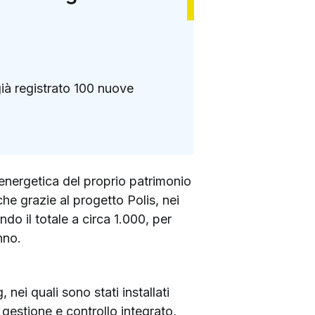
già registrato 100 nuove
 energetica del proprio patrimonio
che grazie al progetto Polis, nei
ndo il totale a circa 1.000, per
nno.
 nei quali sono stati installati
 gestione e controllo integrato,