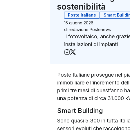
sostenibilità
Poste Italiane
Smart Buildi
15 giugno 2026
di
redazione Postenews
Il fotovoltaico, anche grazi
installazioni di impianti
Condividi su Faceboo
Condividi su X (Twit
Poste Italiane prosegue nel pi
immobiliare e l’incremento dell
primi tre mesi di quest’anno ha 
una potenza di circa 31.000 kW
Smart Building
Sono quasi 5.300 in tutta Italia
sensori evoluti che raccolgono 