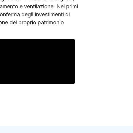
damento e ventilazione. Nei primi
conferma degli investimenti di
zione del proprio patrimonio