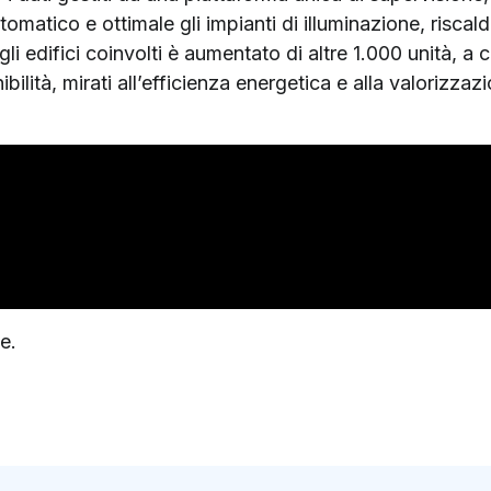
matico e ottimale gli impianti di illuminazione, riscal
gli edifici coinvolti è aumentato di altre 1.000 unità, a 
nibilità, mirati all’efficienza energetica e alla valorizza
e.