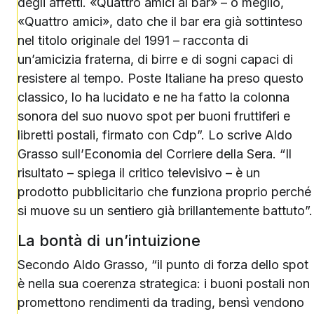
degli affetti. «Quattro amici al bar» – o meglio,
«Quattro amici», dato che il bar era già sottinteso
nel titolo originale del 1991 – racconta di
un’amicizia fraterna, di birre e di sogni capaci di
resistere al tempo. Poste Italiane ha preso questo
classico, lo ha lucidato e ne ha fatto la colonna
sonora del suo nuovo spot per buoni fruttiferi e
libretti postali, firmato con Cdp”. Lo scrive Aldo
Grasso sull’Economia del Corriere della Sera. “Il
risultato – spiega il critico televisivo – è un
prodotto pubblicitario che funziona proprio perché
si muove su un sentiero già brillantemente battuto”.
La bontà di un’intuizione
Secondo Aldo Grasso, “il punto di forza dello spot
è nella sua coerenza strategica: i buoni postali non
promettono rendimenti da trading, bensì vendono