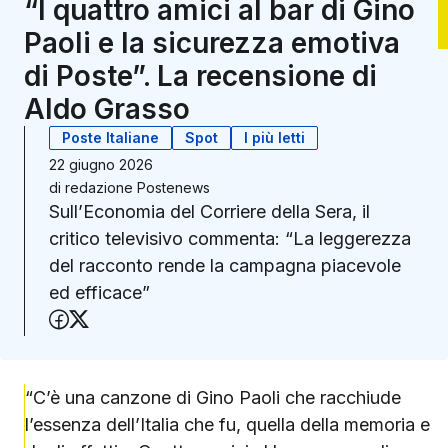
“I quattro amici al bar di Gino
Paoli e la sicurezza emotiva
di Poste”. La recensione di
Aldo Grasso
Poste Italiane
Spot
I più letti
22 giugno 2026
di
redazione Postenews
Sull’Economia del Corriere della Sera, il
critico televisivo commenta: “La leggerezza
del racconto rende la campagna piacevole
ed efficace”
Condividi su Facebook
Condividi su X (Twitter)
“C’è una canzone di Gino Paoli che racchiude
l’essenza dell’Italia che fu, quella della memoria e