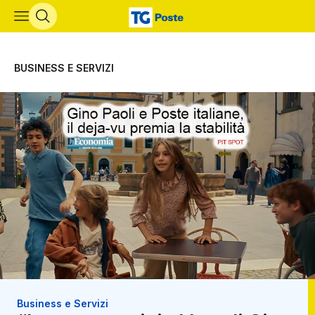
Vai al contenuto principale
BUSINESS E SERVIZI
Business e Servizi