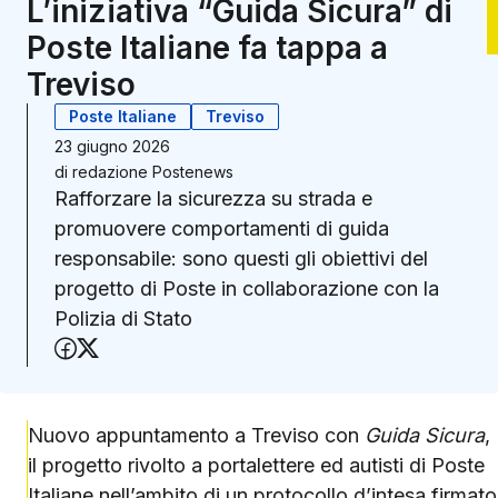
L’iniziativa “Guida Sicura” di
Poste Italiane fa tappa a
Treviso
Poste Italiane
Treviso
23 giugno 2026
di
redazione Postenews
Rafforzare la sicurezza su strada e
promuovere comportamenti di guida
responsabile: sono questi gli obiettivi del
progetto di Poste in collaborazione con la
Polizia di Stato
Condividi su Facebook
Condividi su X (Twitter)
Nuovo appuntamento a Treviso con
Guida Sicura
,
il progetto rivolto a portalettere ed autisti di Poste
Italiane nell’ambito di un protocollo d’intesa firmato