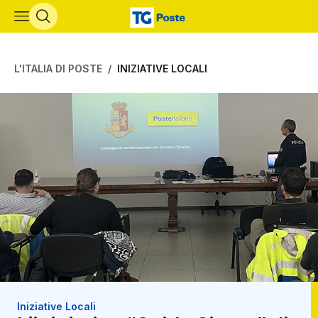
Vai al contenuto principale
L'ITALIA DI POSTE
INIZIATIVE LOCALI
Iniziative Locali