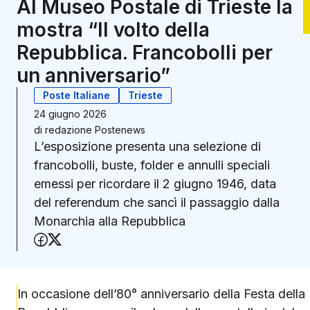
Al Museo Postale di Trieste la
mostra “Il volto della
Repubblica. Francobolli per
un anniversario”
Poste Italiane
Trieste
24 giugno 2026
di
redazione Postenews
L’esposizione presenta una selezione di
francobolli, buste, folder e annulli speciali
emessi per ricordare il 2 giugno 1946, data
del referendum che sancì il passaggio dalla
Monarchia alla Repubblica
Condividi su Facebook
Condividi su X (Twitter)
In occasione dell’80° anniversario della Festa della