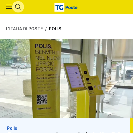
Vai al contenuto principale
L'ITALIA DI POSTE
POLIS
Polis