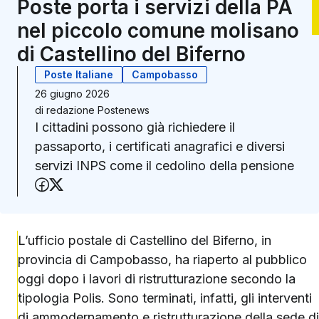
Poste porta i servizi della PA
nel piccolo comune molisano
di Castellino del Biferno
Poste Italiane
Campobasso
26 giugno 2026
di
redazione Postenews
I cittadini possono già richiedere il
passaporto, i certificati anagrafici e diversi
servizi INPS come il cedolino della pensione
Condividi su Facebook
Condividi su X (Twitter)
L’ufficio postale di Castellino del Biferno, in
provincia di Campobasso, ha riaperto al pubblico
oggi dopo i lavori di ristrutturazione secondo la
tipologia Polis. Sono terminati, infatti, gli interventi
di ammodernamento e ristrutturazione della sede di