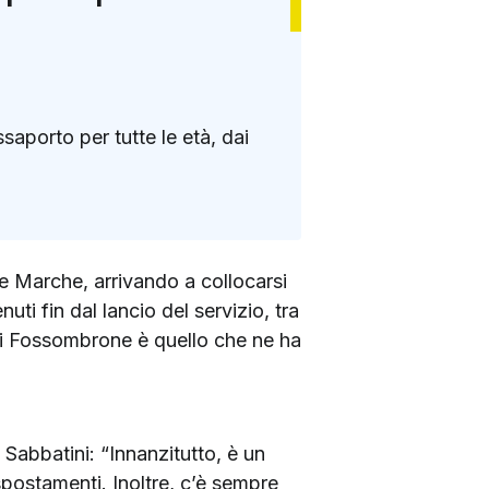
ssaporto per tutte le età, dai
one Marche, arrivando a collocarsi
nuti fin dal lancio del servizio, tra
di Fossombrone è quello che ne ha
Sabbatini: “Innanzitutto, è un
 spostamenti. Inoltre, c’è sempre