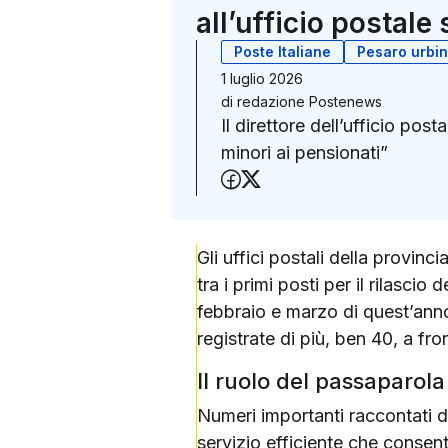
all’ufficio postale
Poste Italiane
Pesaro urbi
1 luglio 2026
di
redazione Postenews
Il direttore dell’ufficio po
minori ai pensionati”
Condividi su Faceboo
Condividi su X (Twit
Gli uffici postali della provinc
tra i primi posti per il rilascio
febbraio e marzo di quest’ann
registrate di più, ben 40, a fr
Il ruolo del passaparola
Numeri importanti raccontati d
servizio efficiente che consent