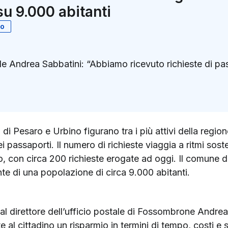
 su 9.000 abitanti
no
stale Andrea Sabbatini: “Abbiamo ricevuto richieste di pa
k
ter)
ia di Pesaro e Urbino figurano tra i più attivi della regi
 dei passaporti. Il numero di richieste viaggia a ritmi soste
o, con circa 200 richieste erogate ad oggi. Il comune 
onte di una popolazione di circa 9.000 abitanti.
al direttore dell’ufficio postale di Fossombrone Andrea 
e al cittadino un risparmio in termini di tempo, costi e