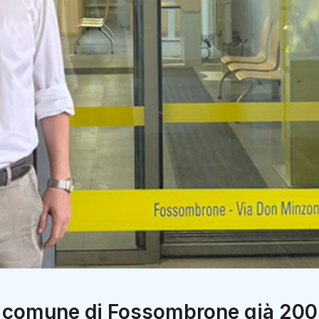
l comune di Fossombrone già 200