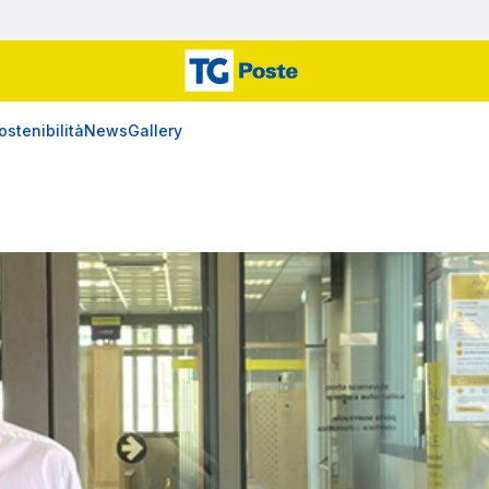
ostenibilità
News
Gallery