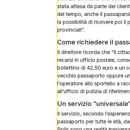
stata attesa da parte dei clien
del tempo, anche il passaparol
la possibilità di ricevere poi 
provinciali”.
Come richiedere il pas
Il direttore ricorda che “il ci
recarsi in ufficio postale, co
bollettino di 42,50 euro e un 
vecchio passaporto oppure un
l’operatore allo sportello a rac
all’ufficio di polizia di riferi
Un servizio “universale
Il servizio, secondo l’esperien
passaporto per tutte le età, d
Polis
sono una realtà trasversal