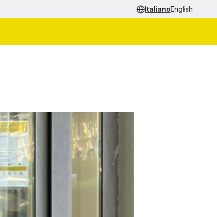
Italiano
English