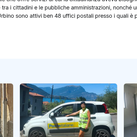
 tra i cittadini e le pubbliche amministrazioni, nonché un
rbino sono attivi ben 48 uffici postali presso i quali è p