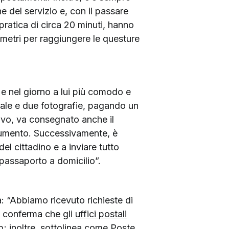
e del servizio e, con il passare
pratica di circa 20 minuti, hanno
lometri per raggiungere le questure
 e nel giorno a lui più comodo e
scale e due fotografie, pagando un
novo, va consegnato anche il
cumento. Successivamente, è
del cittadino e a inviare tutto
o passaporto a domicilio”.
à: “Abbiamo ricevuto richieste di
ea conferma che gli
uffici postali
o; inoltre, sottolinea come Poste