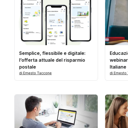
Semplice, flessibile e digitale:
Educazio
l’offerta attuale del risparmio
webinar
postale
Italiane
di Ernesto Taccone
di Ernesto