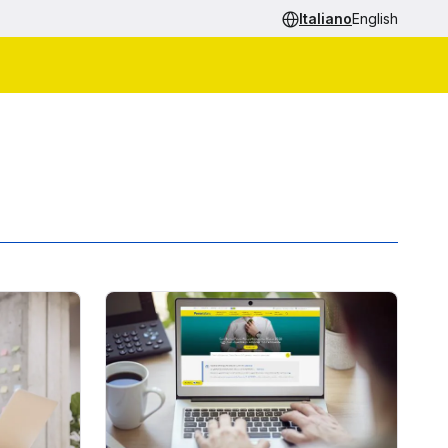
Italiano
English