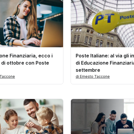
ne Finanziaria, ecco i
Poste Italiane: al via gli i
 di ottobre con Poste
di Educazione Finanziari
settembre
 Taccone
di Ernesto Taccone