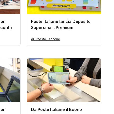
con
Poste Italiane lancia Deposito
ncontri
Supersmart Premium
di Ernesto Taccone
con
Da Poste Italiane il Buono