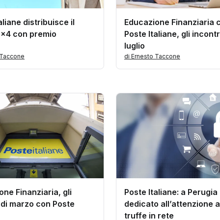
aliane distribuisce il
Educazione Finanziaria 
x4 con premio
Poste Italiane, gli incontr
luglio
 Taccone
di Ernesto Taccone
ne Finanziaria, gli
Poste Italiane: a Perugia
 di marzo con Poste
dedicato all’attenzione a
truffe in rete