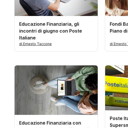
Educazione Finanziaria, gli
Fondi Ba
incontri di giugno con Poste
Piano d
Italiane
di Ernesto Taccone
di Ernesto
Poste It
Educazione Finanziaria con
Supers