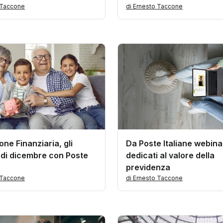
 Taccone
di Ernesto Taccone
ne Finanziaria, gli
Da Poste Italiane webina
i di dicembre con Poste
dedicati al valore della
previdenza
 Taccone
di Ernesto Taccone