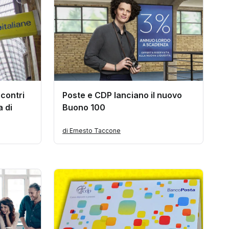
ncontri
Poste e CDP lanciano il nuovo
a di
Buono 100
di Ernesto Taccone