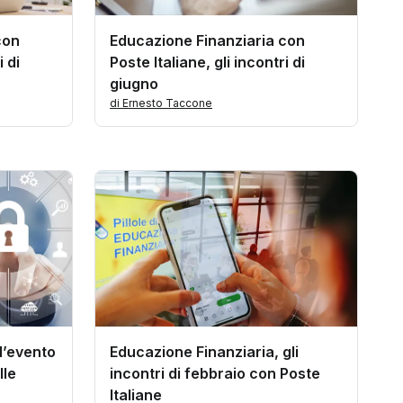
con
Educazione Finanziaria con
i di
Poste Italiane, gli incontri di
giugno
di Ernesto Taccone
 l’evento
Educazione Finanziaria, gli
lle
incontri di febbraio con Poste
Italiane