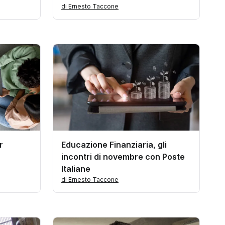
di Ernesto Taccone
r
Educazione Finanziaria, gli
incontri di novembre con Poste
Italiane
di Ernesto Taccone