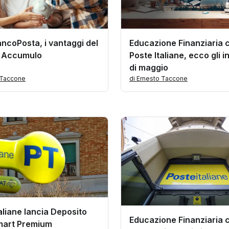
ncoPosta, i vantaggi del
Educazione Finanziaria 
i Accumulo
Poste Italiane, ecco gli i
di maggio
 Taccone
di Ernesto Taccone
aliane lancia Deposito
Educazione Finanziaria 
mart Premium