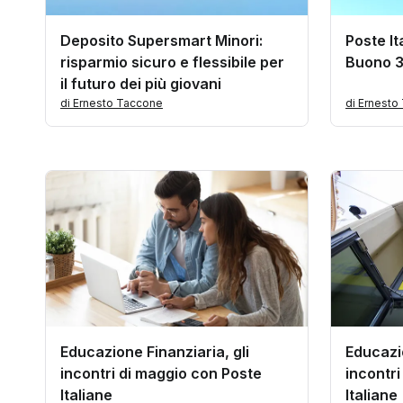
Deposito Supersmart Minori:
Poste It
risparmio sicuro e flessibile per
Buono 3
il futuro dei più giovani
di Ernesto Taccone
di Ernesto
Educazione Finanziaria, gli
Educazio
incontri di maggio con Poste
incontri
Italiane
Italiane