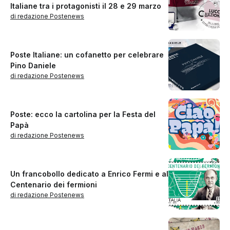
Italiane tra i protagonisti il 28 e 29 marzo
di redazione Postenews
Poste Italiane: un cofanetto per celebrare
Pino Daniele
di redazione Postenews
Poste: ecco la cartolina per la Festa del
Papà
di redazione Postenews
Un francobollo dedicato a Enrico Fermi e al
Centenario dei fermioni
di redazione Postenews