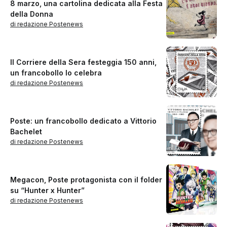
8 marzo, una cartolina dedicata alla Festa
della Donna
di redazione Postenews
Il Corriere della Sera festeggia 150 anni,
un francobollo lo celebra
di redazione Postenews
Poste: un francobollo dedicato a Vittorio
Bachelet
di redazione Postenews
Megacon, Poste protagonista con il folder
su “Hunter x Hunter”
di redazione Postenews