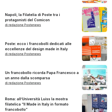
Napoli, la Filatelia di Poste tra i
protagonisti del Comicon
di redazione Postenews
Poste: ecco i francobolli dedicati alle
eccellenze del design made in Italy
di redazione Postenews
Un francobollo ricorda Papa Francesco a
un anno dalla scomparsa
di redazione Postenews
Roma: all’Università Luiss la mostra
filatelica “Il Made in Italy in formato
francobollo”