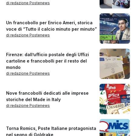
di redazione Postenews
Un francobollo per Enrico Ameri, storica
voce di “Tutto il calcio minuto per minuto”
di redazione Postenews
Firenze: dall’ufficio postale degli Uffizi
cartoline e francobolli per il resto del
mondo
di redazione Postenews
Nove francobolli dedicati alle imprese
storiche del Made in Italy
di redazione Postenews
Torna Romics, Poste Italiane protagonista
nel segno di Goldrake