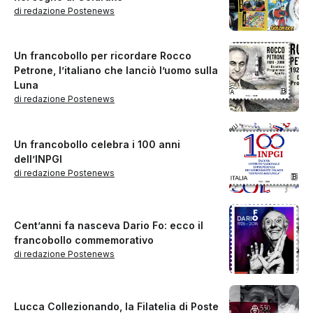
di redazione Postenews
Un francobollo per ricordare Rocco
Petrone, l’italiano che lanciò l’uomo sulla
Luna
di redazione Postenews
Un francobollo celebra i 100 anni
dell’INPGI
di redazione Postenews
Cent’anni fa nasceva Dario Fo: ecco il
francobollo commemorativo
di redazione Postenews
Lucca Collezionando, la Filatelia di Poste