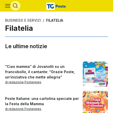
Vai al contenuto principale
BUSINESS E SERVIZI
FILATELIA
Filatelia
Le ultime notizie
“Ciao mamma” di Jovanotti su un
francobollo, il cantante: “Grazie Poste,
un’iniziativa che mette allegria”
di redazione Postenews
Poste Italiane: una cartolina speciale per
la Festa della Mamma
di redazione Postenews