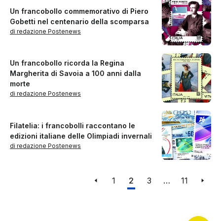
Un francobollo commemorativo di Piero
Gobetti nel centenario della scomparsa
di redazione Postenews
Un francobollo ricorda la Regina
Margherita di Savoia a 100 anni dalla
morte
di redazione Postenews
Filatelia: i francobolli raccontano le
edizioni italiane delle Olimpiadi invernali
di redazione Postenews
1
2
3
…
11