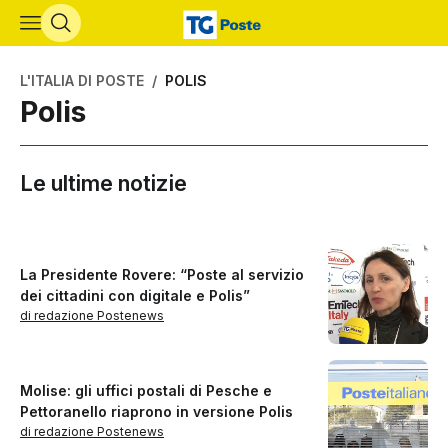
Vai al contenuto principale
L'ITALIA DI POSTE
POLIS
Polis
Le ultime notizie
La Presidente Rovere: “Poste al servizio
dei cittadini con digitale e Polis”
di redazione Postenews
Molise: gli uffici postali di Pesche e
Pettoranello riaprono in versione Polis
di redazione Postenews