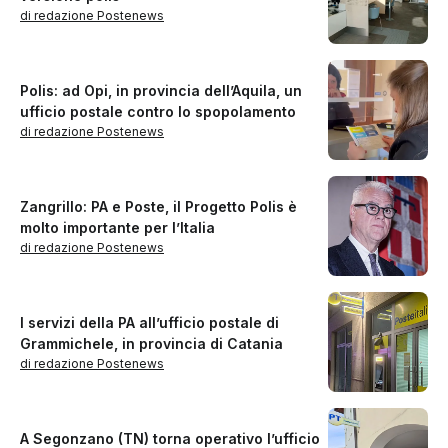
di redazione Postenews
Polis: ad Opi, in provincia dell’Aquila, un
ufficio postale contro lo spopolamento
di redazione Postenews
Zangrillo: PA e Poste, il Progetto Polis è
molto importante per l’Italia
di redazione Postenews
I servizi della PA all’ufficio postale di
Grammichele, in provincia di Catania
di redazione Postenews
A Segonzano (TN) torna operativo l’ufficio