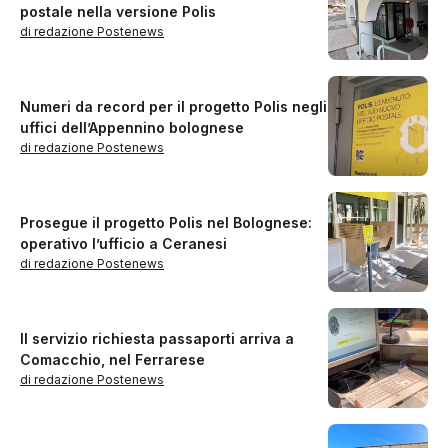
postale nella versione Polis
di redazione Postenews
Numeri da record per il progetto Polis negli
uffici dell’Appennino bolognese
di redazione Postenews
Prosegue il progetto Polis nel Bolognese:
operativo l’ufficio a Ceranesi
di redazione Postenews
Il servizio richiesta passaporti arriva a
Comacchio, nel Ferrarese
di redazione Postenews