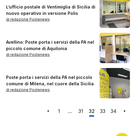
L’ufficio postale di Ventimiglia di Sicilia di
nuovo operativo in versione Polis
di redazione Postenews
Avellino: Poste porta i servizi della PA nel
piccolo comune di Aquilonia
di redazione Postenews
Poste porta i servizi della PA nel piccolo
comune di Milena, nel cuore della Sicilia
di redazione Postenews
1
…
31
32
33
34