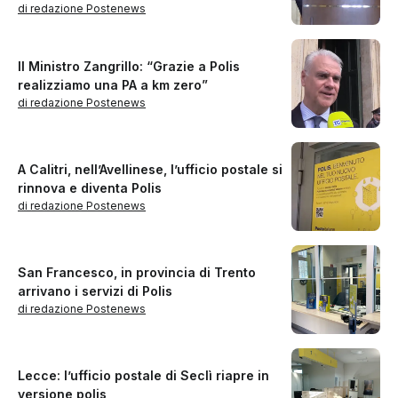
di redazione Postenews
Il Ministro Zangrillo: “Grazie a Polis
realizziamo una PA a km zero”
di redazione Postenews
A Calitri, nell’Avellinese, l’ufficio postale si
rinnova e diventa Polis
di redazione Postenews
San Francesco, in provincia di Trento
arrivano i servizi di Polis
di redazione Postenews
Lecce: l’ufficio postale di Seclì riapre in
versione polis