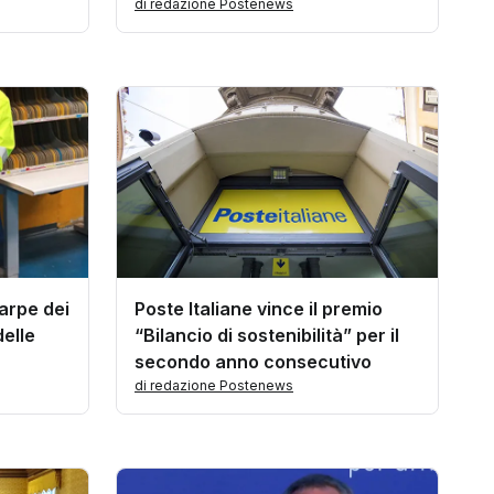
di redazione Postenews
carpe dei
Poste Italiane vince il premio
delle
“Bilancio di sostenibilità” per il
secondo anno consecutivo
di redazione Postenews