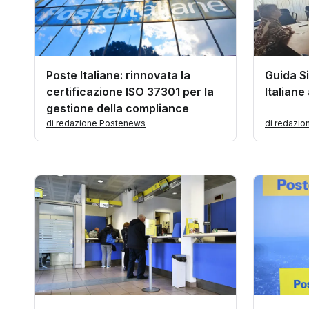
Poste Italiane: rinnovata la
Guida Si
certificazione ISO 37301 per la
Italiane
gestione della compliance
di redazione Postenews
di redazi