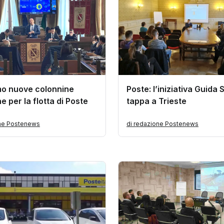
o nuove colonnine
Poste: l’iniziativa Guida 
he per la flotta di Poste
tappa a Trieste
one Postenews
di redazione Postenews