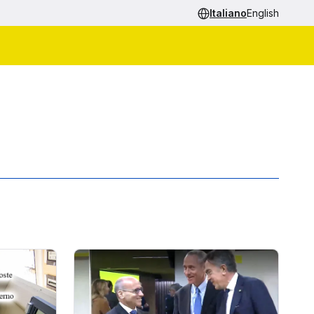
Italiano
English