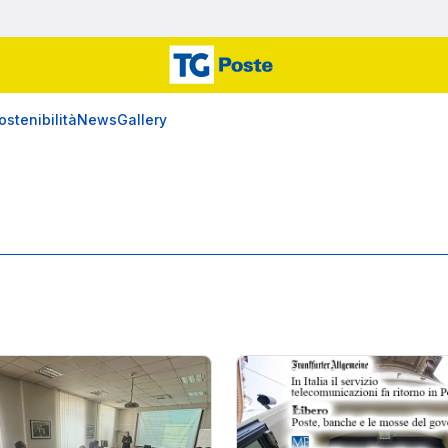
ostenibilità
News
Gallery