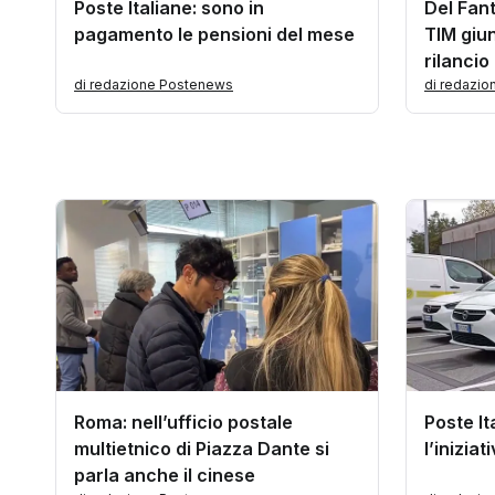
Poste Italiane: sono in
Del Fan
pagamento le pensioni del mese
TIM giu
rilancio
di redazione Postenews
di redazi
Roma: nell’ufficio postale
Poste It
multietnico di Piazza Dante si
l’inizia
parla anche il cinese