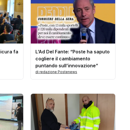
Sicura fa
L’Ad Del Fante: “Poste ha saputo
cogliere il cambiamento
puntando sull’innovazione”
di redazione Postenews