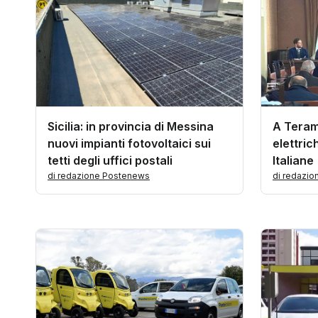
Sicilia: in provincia di Messina
A Teram
nuovi impianti fotovoltaici sui
elettric
tetti degli uffici postali
Italiane
di redazione Postenews
di redazi