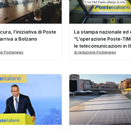
cura, l’iniziativa di Poste
La stampa nazionale ed 
 arriva a Bolzano
“L’operazione Poste-TIM
le telecomunicazioni in It
one Postenews
di redazione Postenews