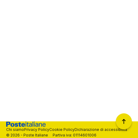
Chi siamo
Privacy Policy
Cookie Policy
Dichiarazione di accessibilità
© 2026 - Poste Italiane Partiva iva: 01114601006