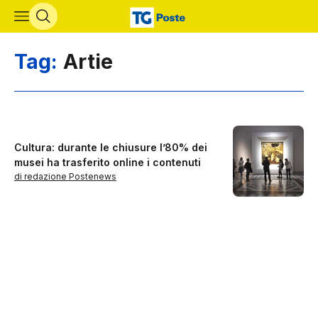
Vai al contenuto principale
Tag:
Artie
Cultura: durante le chiusure l’80% dei
musei ha trasferito online i contenuti
di redazione Postenews