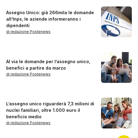
Assegno Unico: già 266mila le domande
all’Inps, le aziende informeranno i
dipendenti
di redazione Postenews
Al via le domande per l’assegno unico,
benefici a partire da marzo
di redazione Postenews
L’assegno unico riguarderà 7,3 milioni di
nuclei familiari, oltre 1.000 euro il
beneficio medio
di redazione Postenews