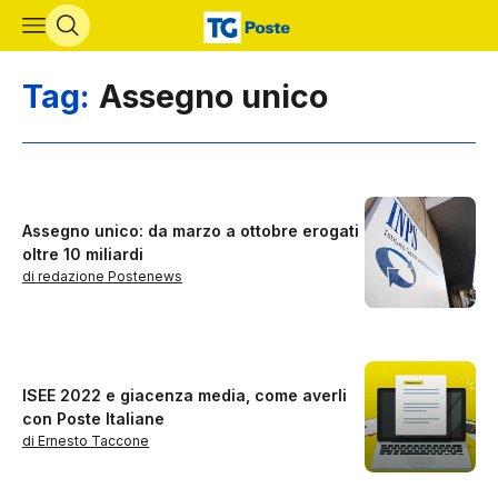
Vai al contenuto principale
Tag:
Assegno unico
Assegno unico: da marzo a ottobre erogati
oltre 10 miliardi
di redazione Postenews
ISEE 2022 e giacenza media, come averli
con Poste Italiane
di Ernesto Taccone