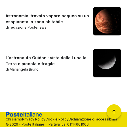
Astronomia, trovato vapore acqueo su un
esopianeta in zona abitabile
di redazione Postenews
L'astronauta Guidoni: vista dalla Luna la
Terra è piccola e fragile
di Mariangela Bruno
Chi siamo
Privacy Policy
Cookie Policy
Dichiarazione di accessibilità
© 2026 - Poste Italiane Partiva iva: 01114601006