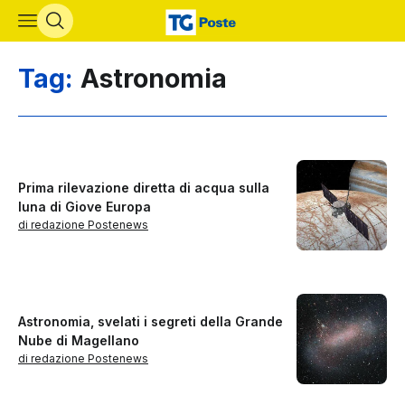
Vai al contenuto principale
Tag:
Astronomia
Prima rilevazione diretta di acqua sulla
luna di Giove Europa
di redazione Postenews
Astronomia, svelati i segreti della Grande
Nube di Magellano
di redazione Postenews