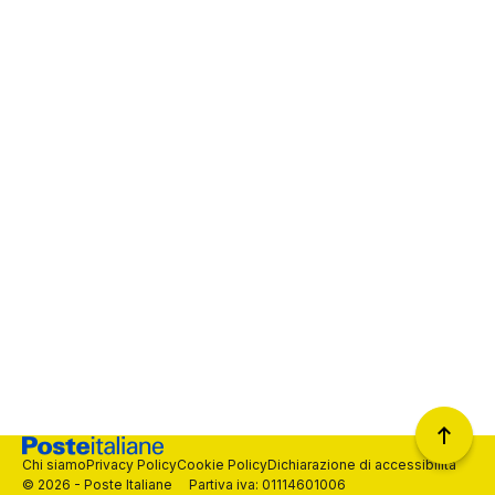
Chi siamo
Privacy Policy
Cookie Policy
Dichiarazione di accessibilità
© 2026 - Poste Italiane Partiva iva: 01114601006