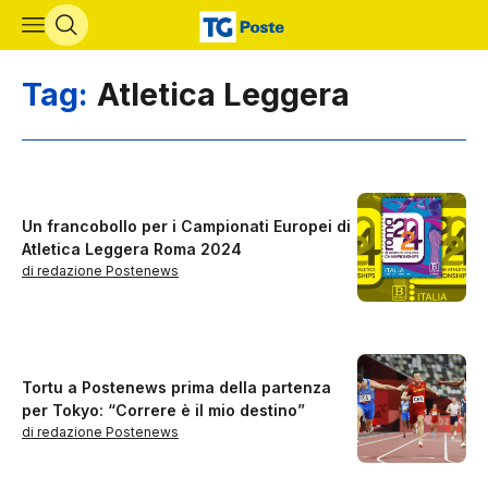
Vai al contenuto principale
Tag:
Atletica Leggera
Un francobollo per i Campionati Europei di
Atletica Leggera Roma 2024
di redazione Postenews
Tortu a Postenews prima della partenza
per Tokyo: “Correre è il mio destino”
di redazione Postenews