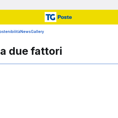
ostenibilità
News
Gallery
a due fattori