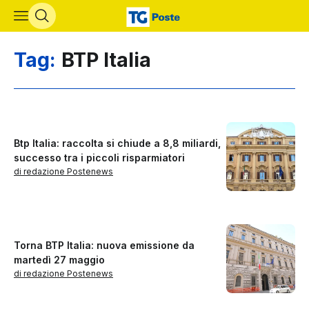
Vai al contenuto principale
Tag:
BTP Italia
Btp Italia: raccolta si chiude a 8,8 miliardi,
successo tra i piccoli risparmiatori
di redazione Postenews
Torna BTP Italia: nuova emissione da
martedì 27 maggio
di redazione Postenews