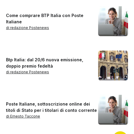
Come comprare BTP Italia con Poste
Italiane
di redazione Postenews
Btp Italia: dal 20/6 nuova emissione,
doppio premio fedeltà
di redazione Postenews
Poste Italiane, sottoscrizione online dei
titoli di Stato per i titolari di conto corrente
di Ernesto Taccone