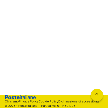
Chi siamo
Privacy Policy
Cookie Policy
Dichiarazione di accessibilità
© 2026 - Poste Italiane Partiva iva: 01114601006