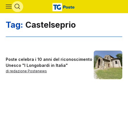
Vai al contenuto principale
Tag:
Castelseprio
Poste celebra i 10 anni del riconoscimento
Unesco "I Longobardi in Italia"
di redazione Postenews