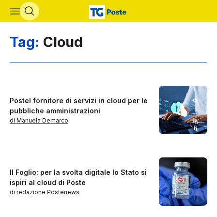
Vai al contenuto principale
Tag:
Cloud
Postel fornitore di servizi in cloud per le
pubbliche amministrazioni
di Manuela Demarco
Il Foglio: per la svolta digitale lo Stato si
ispiri al cloud di Poste
di redazione Postenews