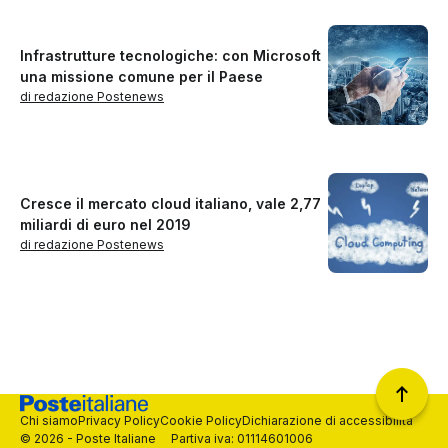
Infrastrutture tecnologiche: con Microsoft
una missione comune per il Paese
di redazione Postenews
Cresce il mercato cloud italiano, vale 2,77
miliardi di euro nel 2019
di redazione Postenews
Chi siamo
Privacy Policy
Cookie Policy
Dichiarazione di accessibilità
© 2026 - Poste Italiane Partiva iva: 01114601006