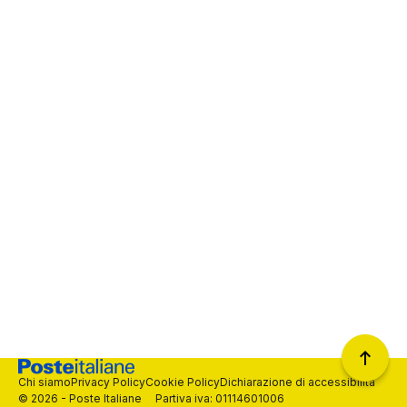
Chi siamo
Privacy Policy
Cookie Policy
Dichiarazione di accessibilità
© 2026 - Poste Italiane Partiva iva: 01114601006