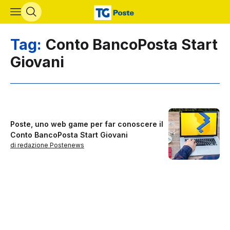
Vai al contenuto principale
Tag:
Conto BancoPosta Start
Giovani
Poste, uno web game per far conoscere il
Conto BancoPosta Start Giovani
di redazione Postenews