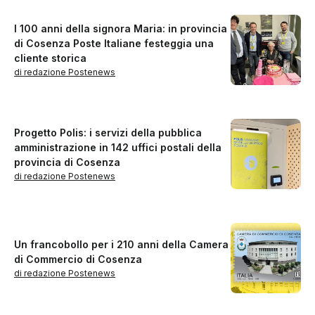
I 100 anni della signora Maria: in provincia
di Cosenza Poste Italiane festeggia una
cliente storica
di redazione Postenews
Progetto Polis: i servizi della pubblica
amministrazione in 142 uffici postali della
provincia di Cosenza
di redazione Postenews
Un francobollo per i 210 anni della Camera
di Commercio di Cosenza
di redazione Postenews