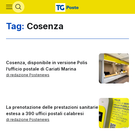
Vai al contenuto principale
Tag:
Cosenza
Cosenza, disponibile in versione Polis
l’ufficio postale di Cariati Marina
di redazione Postenews
La prenotazione delle prestazioni sanitarie
estesa a 390 uffici postali calabresi
di redazione Postenews