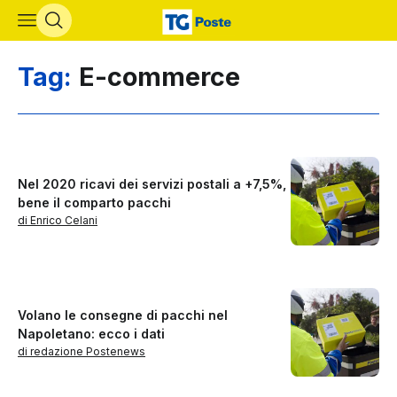
Vai al contenuto principale
Tag:
E-commerce
Nel 2020 ricavi dei servizi postali a +7,5%,
bene il comparto pacchi
di Enrico Celani
Volano le consegne di pacchi nel
Napoletano: ecco i dati
di redazione Postenews