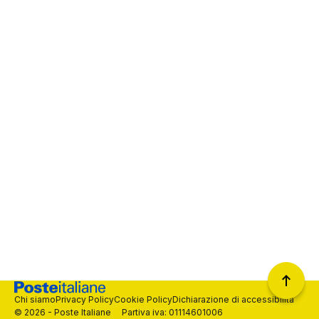
Chi siamo
Privacy Policy
Cookie Policy
Dichiarazione di accessibilità
© 2026 - Poste Italiane Partiva iva: 01114601006