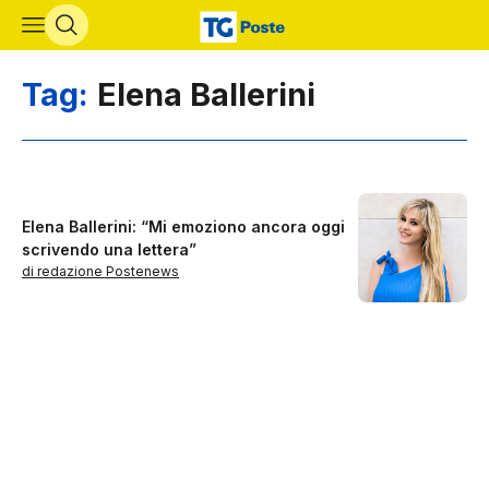
Vai al contenuto principale
Tag:
Elena Ballerini
Elena Ballerini: “Mi emoziono ancora oggi
scrivendo una lettera”
di redazione Postenews