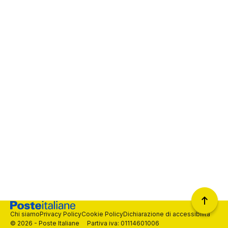
Chi siamo
Privacy Policy
Cookie Policy
Dichiarazione di accessibilità
© 2026 - Poste Italiane Partiva iva: 01114601006