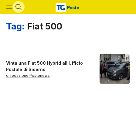
Vai al contenuto principale
Tag:
Fiat 500
Vinta una Fiat 500 Hybrid all’Ufficio
Postale di Siderno
di redazione Postenews