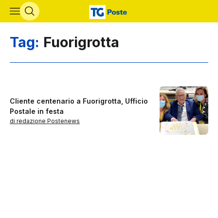
Vai al contenuto principale
Tag:
Fuorigrotta
Cliente centenario a Fuorigrotta, Ufficio
Postale in festa
di redazione Postenews