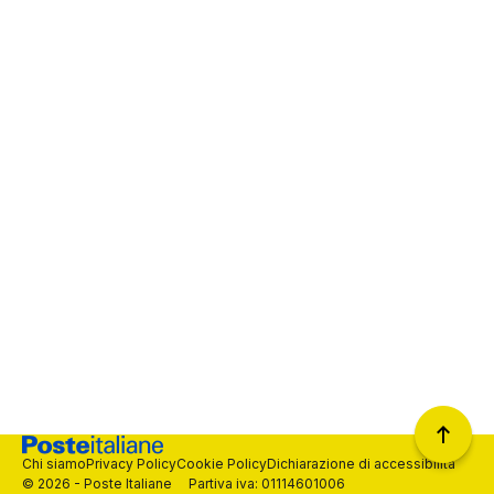
Chi siamo
Privacy Policy
Cookie Policy
Dichiarazione di accessibilità
© 2026 - Poste Italiane Partiva iva: 01114601006