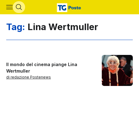
Vai al contenuto principale
Tag:
Lina Wertmuller
Il mondo del cinema piange Lina
Wertmuller
di redazione Postenews