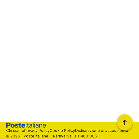
Chi siamo
Privacy Policy
Cookie Policy
Dichiarazione di accessibilità
© 2026 - Poste Italiane Partiva iva: 01114601006