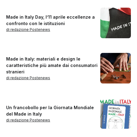
Made in Italy Day, l’11 aprile eccellenze a
confronto con le istituzioni
di redazione Postenews
Made in Italy: materiali e design le
caratteristiche più amate dai consumatori
stranieri
di redazione Postenews
Un francobollo per la Giornata Mondiale
del Made in Italy
di redazione Postenews