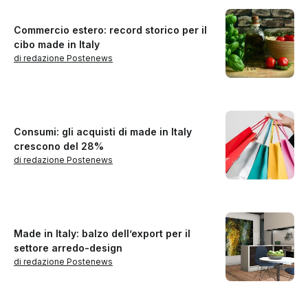
Commercio estero: record storico per il
cibo made in Italy
di redazione Postenews
Consumi: gli acquisti di made in Italy
crescono del 28%
di redazione Postenews
Made in Italy: balzo dell’export per il
settore arredo-design
di redazione Postenews