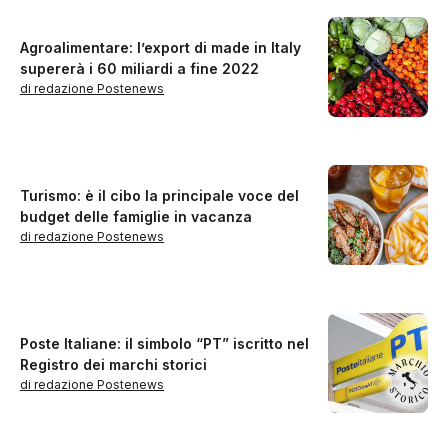
Agroalimentare: l’export di made in Italy
supererà i 60 miliardi a fine 2022
di redazione Postenews
Turismo: è il cibo la principale voce del
budget delle famiglie in vacanza
di redazione Postenews
Poste Italiane: il simbolo “PT” iscritto nel
Registro dei marchi storici
di redazione Postenews