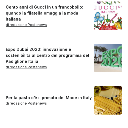
Cento anni di Gucci in un francobollo:
quando la filatelia omaggia la moda
italiana
di redazione Postenews
Expo Dubai 2020: innovazione e
sostenibilità al centro del programma del
Padiglione Italia
di redazione Postenews
Per la pasta c’è il primato del Made in Italy
di redazione Postenews