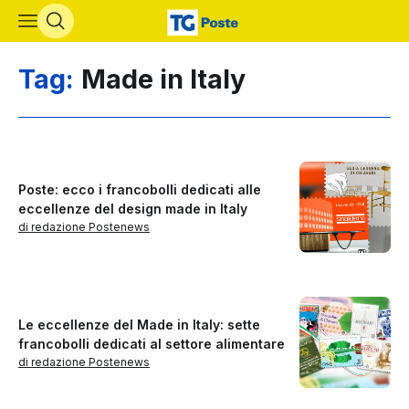
Vai al contenuto principale
Tag:
Made in Italy
Poste: ecco i francobolli dedicati alle
eccellenze del design made in Italy
di redazione Postenews
Le eccellenze del Made in Italy: sette
francobolli dedicati al settore alimentare
di redazione Postenews