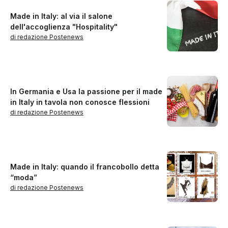
Made in Italy: al via il salone
dell'accoglienza "Hospitality"
di redazione Postenews
In Germania e Usa la passione per il made
in Italy in tavola non conosce flessioni
di redazione Postenews
Made in Italy: quando il francobollo detta
“moda”
di redazione Postenews