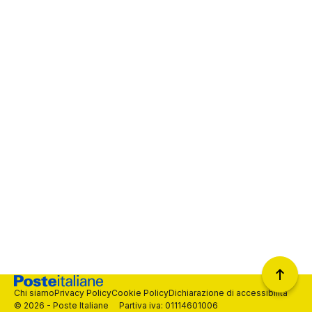
Chi siamo
Privacy Policy
Cookie Policy
Dichiarazione di accessibilità
© 2026 - Poste Italiane Partiva iva: 01114601006