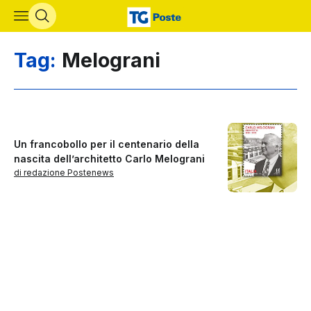
Vai al contenuto principale
Tag:
Melograni
Un francobollo per il centenario della
nascita dell’architetto Carlo Melograni
di redazione Postenews