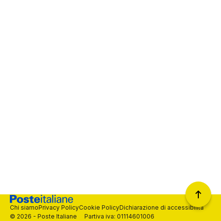
Chi siamo
Privacy Policy
Cookie Policy
Dichiarazione di accessibilità
© 2026 - Poste Italiane Partiva iva: 01114601006