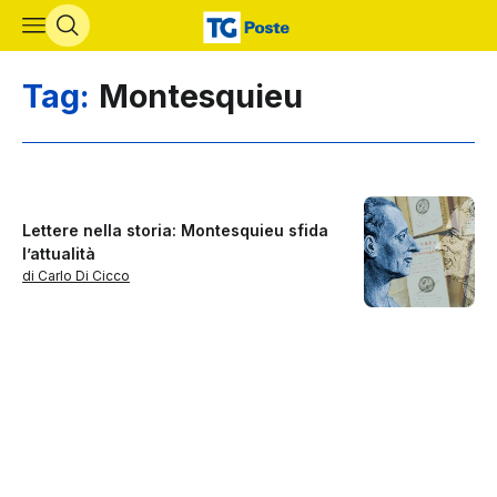
Vai al contenuto principale
Tag:
Montesquieu
Lettere nella storia: Montesquieu sfida
l’attualità
di Carlo Di Cicco