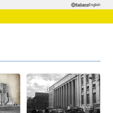
Italiano
English