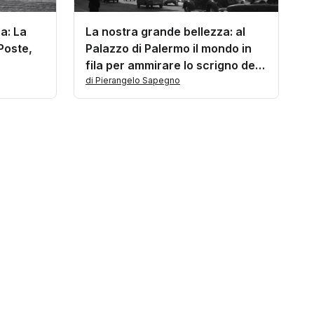
a: La
La nostra grande bellezza: al
 Poste,
Palazzo di Palermo il mondo in
fila per ammirare lo scrigno dei
nostri tesori
di Pierangelo Sapegno