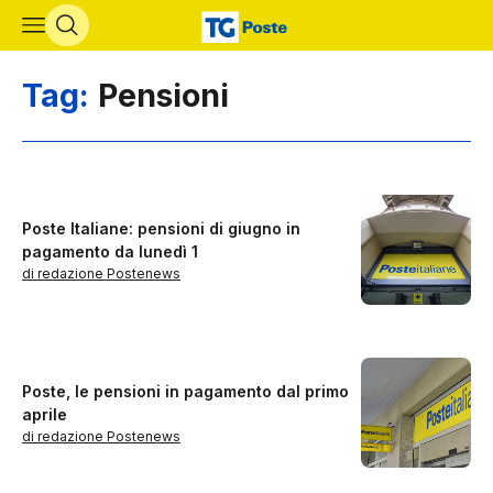
Vai al contenuto principale
Tag:
Pensioni
Poste Italiane: pensioni di giugno in
pagamento da lunedì 1
di redazione Postenews
Poste, le pensioni in pagamento dal primo
aprile
di redazione Postenews