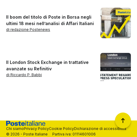
Il boom del titolo di Poste in Borsa negli
ultimi 18 mesi nell’analisi di Affari Italiani
di redazione Postenews
Il London Stock Exchange in trattative
avanzate su Refinitiv
di Riccardo P. Babbi
Chi siamo
Privacy Policy
Cookie Policy
Dichiarazione di accessibilità
© 2026 - Poste Italiane Partiva iva: 01114601006