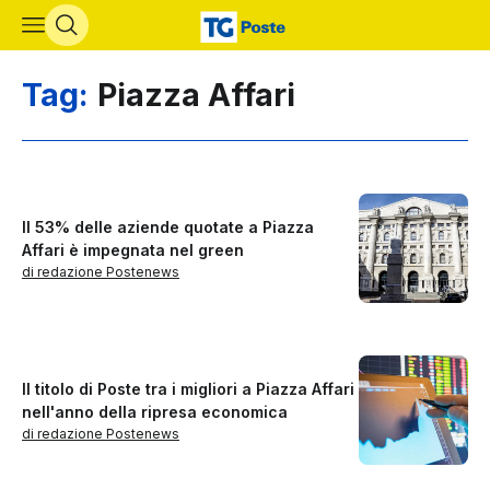
Vai al contenuto principale
Tag:
Piazza Affari
Il 53% delle aziende quotate a Piazza
Affari è impegnata nel green
di redazione Postenews
Il titolo di Poste tra i migliori a Piazza Affari
nell'anno della ripresa economica
di redazione Postenews