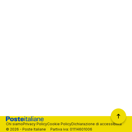
Chi siamo
Privacy Policy
Cookie Policy
Dichiarazione di accessibilità
© 2026 - Poste Italiane Partiva iva: 01114601006