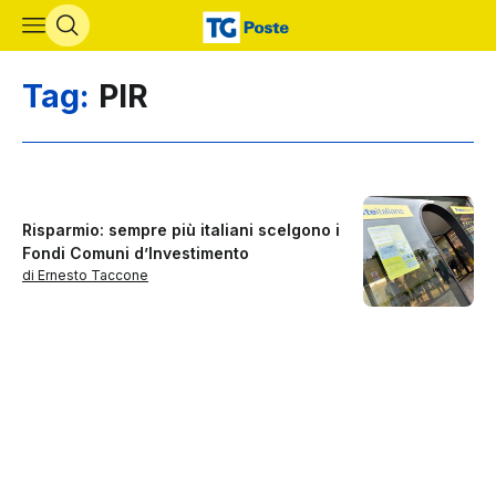
Vai al contenuto principale
Tag:
PIR
Risparmio: sempre più italiani scelgono i
Fondi Comuni d’Investimento
di Ernesto Taccone