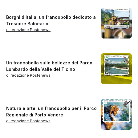
Borghi d’Italia, un francobollo dedicato a
Trescore Balneario
di redazione Postenews
Un francobollo sulle bellezze del Parco
Lombardo della Valle del Ticino
di redazione Postenews
Natura e arte: un francobollo per il Parco
Regionale di Porto Venere
di redazione Postenews