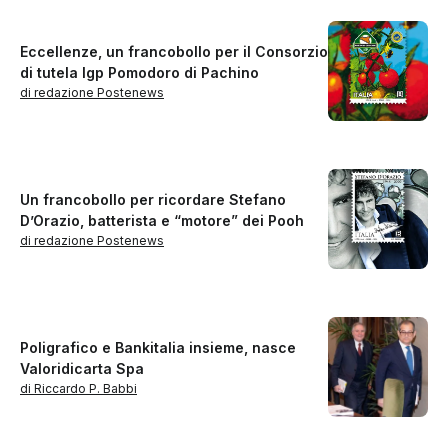
Eccellenze, un francobollo per il Consorzio
di tutela Igp Pomodoro di Pachino
di redazione Postenews
Un francobollo per ricordare Stefano
D’Orazio, batterista e “motore” dei Pooh
di redazione Postenews
Poligrafico e Bankitalia insieme, nasce
Valoridicarta Spa
di Riccardo P. Babbi