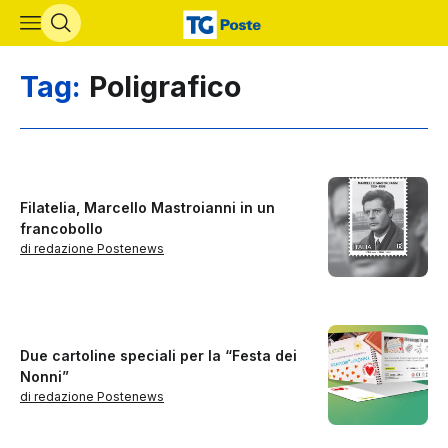
Vai al contenuto principale
Tag:
Poligrafico
Filatelia, Marcello Mastroianni in un
francobollo
di redazione Postenews
Due cartoline speciali per la “Festa dei
Nonni”
di redazione Postenews