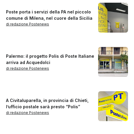
Poste porta i servizi della PA nel piccolo
comune di Milena, nel cuore della Sicilia
di redazione Postenews
Palermo: il progetto Polis di Poste Italiane
arriva ad Acquedolci
di redazione Postenews
A Civitaluparella, in provincia di Chieti,
l’ufficio postale sarà presto “Polis”
di redazione Postenews