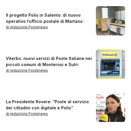
Il progetto Polis in Salento: di nuovo
operativo l’ufficio postale di Martano
di redazione Postenews
Viterbo: nuovi servizi di Poste Italiane nei
piccoli comuni di Monterosi e Sutri
di redazione Postenews
La Presidente Rovere: “Poste al servizio
dei cittadini con digitale e Polis”
di redazione Postenews