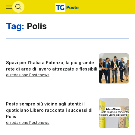
Vai al contenuto principale
Tag:
Polis
Spazi per l’Italia a Potenza, la più grande
rete di aree di lavoro attrezzate e flessibili
di redazione Postenews
Poste sempre più vicine agli utenti: il
quotidiano Libero racconta i successi di
Polis
di redazione Postenews