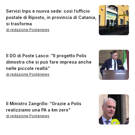
Servizi Inps e nuova sede: così l’ufficio
postale di Riposto, in provincia di Catania,
si trasforma
di redazione Postenews
Il DG di Poste Lasco: “Il progetto Polis
dimostra che si può fare impresa anche
nelle piccole realtà”
di redazione Postenews
Il Ministro Zangrillo: “Grazie a Polis
realizziamo una PA a km zero”
di redazione Postenews