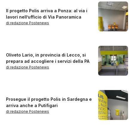
Il progetto Polis arriva a Ponza: al via i
lavori nell’ufficio di Via Panoramica
di redazione Postenews
Oliveto Lario, in provincia di Lecco, si
prepara ad accogliere i servizi della PA
di redazione Postenews
Prosegue il progetto Polis in Sardegna e
arriva anche a Putifigari
di redazione Postenews