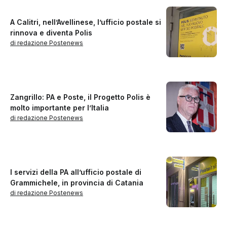
A Calitri, nell’Avellinese, l’ufficio postale si
rinnova e diventa Polis
di redazione Postenews
Zangrillo: PA e Poste, il Progetto Polis è
molto importante per l’Italia
di redazione Postenews
I servizi della PA all’ufficio postale di
Grammichele, in provincia di Catania
di redazione Postenews