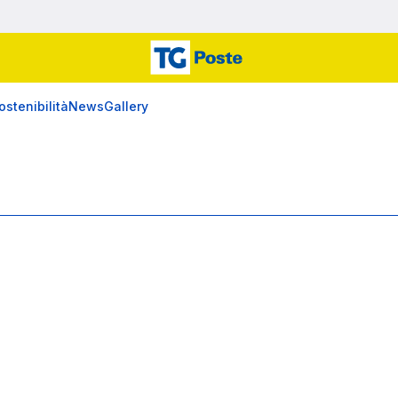
ostenibilità
News
Gallery