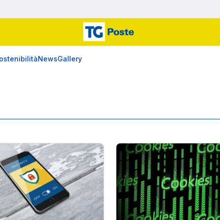
ostenibilità
News
Gallery