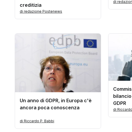
di redazi
creditizia
di redazione Postenews
Commiss
bilancio
Un anno di GDPR, in Europa c'è
GDPR
ancora poca conoscenza
di Riccard
di Riccardo P. Babbi