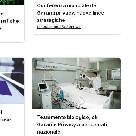
Conferenza mondiale dei
Garanti privacy, nuove linee
te
strategiche
eristiche
di redazione Postenews
y
l
Testamento biologico, ok
 fase
Garante Privacy a banca dati
nazionale