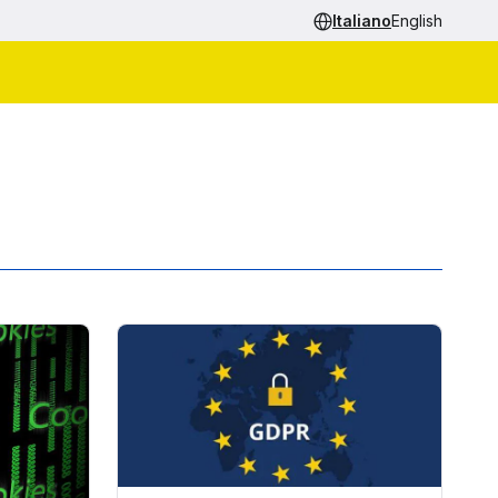
Italiano
English