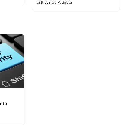
di Riccardo P. Babbi
ità