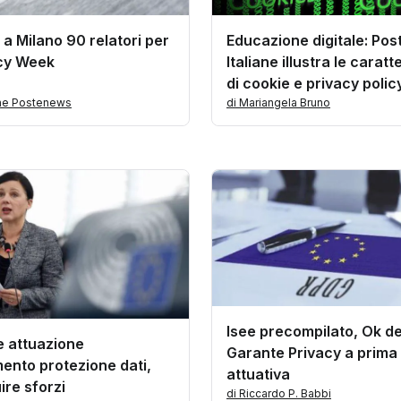
: a Milano 90 relatori per
Educazione digitale: Pos
acy Week
Italiane illustra le caratt
di cookie e privacy polic
one Postenews
di Mariangela Bruno
Isee precompilato, Ok de
e attuazione
Garante Privacy a prima
ento protezione dati,
attuativa
ire sforzi
di Riccardo P. Babbi