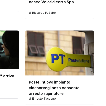
nasce Valoridicarta Spa
di Riccardo P. Babbi
" arriva
Poste, nuovo impianto
videsorveglianza consente
arresto rapinatore
di Ernesto Taccone