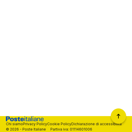
Chi siamo
Privacy Policy
Cookie Policy
Dichiarazione di accessibilità
© 2026 - Poste Italiane Partiva iva: 01114601006