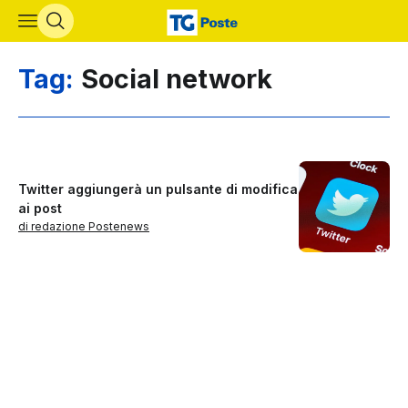
Vai al contenuto principale
Tag:
Social network
Twitter aggiungerà un pulsante di modifica
ai post
di redazione Postenews